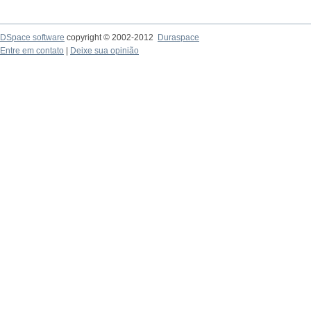
DSpace software
copyright © 2002-2012
Duraspace
Entre em contato
|
Deixe sua opinião