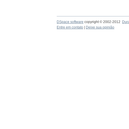
DSpace software
copyright © 2002-2012
Dur
Entre em contato
|
Deixe sua opinião