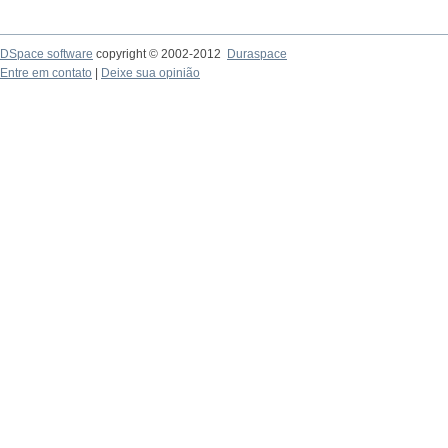
DSpace software
copyright © 2002-2012
Duraspace
Entre em contato
|
Deixe sua opinião