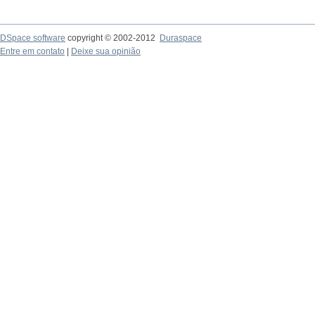
DSpace software
copyright © 2002-2012
Duraspace
Entre em contato
|
Deixe sua opinião