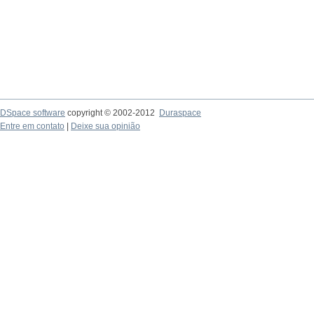
DSpace software
copyright © 2002-2012
Duraspace
Entre em contato
|
Deixe sua opinião